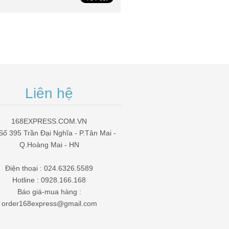
Liên hệ
168EXPRESS.COM.VN
Số 395 Trần Đại Nghĩa - P.Tân Mai -
Q.Hoàng Mai - HN
Điện thoại : 024.6326.5589
Hotline : 0928.166.168
Báo giá-mua hàng :
order168express@gmail.com