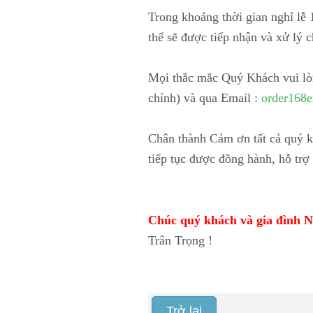
Trong khoảng thời gian nghỉ lễ 
thể sẽ được tiếp nhận và xử lý
Mọi thắc mắc Quý Khách vui lòn
chính) và qua Email :
order168
Chân thành Cảm ơn tất cả quý k
tiếp tục được đồng hành, hỗ tr
Chúc quý khách và gia đình
Trân Trọng !
Trở lại