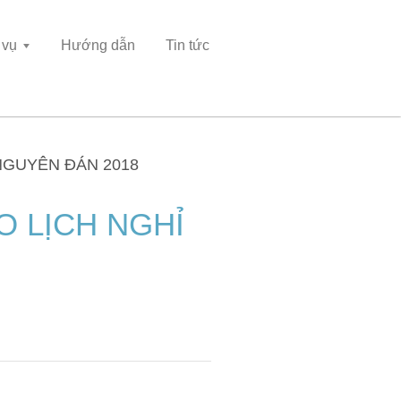
 vụ
Hướng dẫn
Tin tức
NGUYÊN ĐÁN 2018
 LỊCH NGHỈ