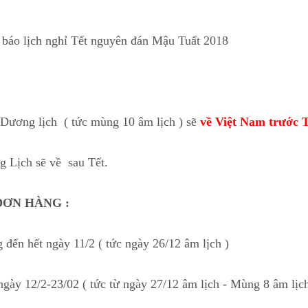
g báo lịch nghỉ Tết nguyên đán Mậu Tuất 2018
 Dương lịch ( tức mùng 10 âm lịch ) sẽ
về Việt Nam trước T
 Lịch sẽ về sau Tết.
ĐƠN HÀNG :
 đến hết ngày 11/2 ( tức ngày 26/12 âm lịch )
 ngày 12/2-23/02 ( tức từ ngày 27/12 âm lịch - Mùng 8 âm lịch