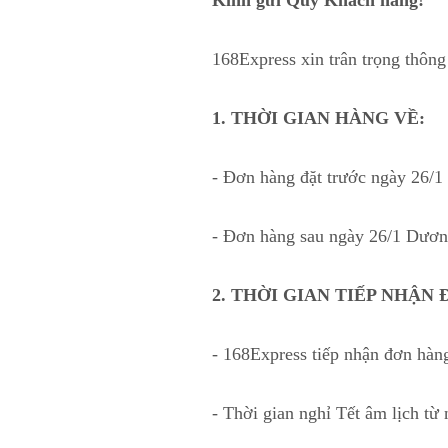
Kính gửi Quý Khách hàng!
168Express xin trân trọng thôn
1. THỜI GIAN HÀNG VỀ:
- Đơn hàng đặt trước ngày 26/1
- Đơn hàng sau ngày 26/1 Dương
2. THỜI GIAN TIẾP NHẬN 
- 168Express tiếp nhận đơn hàng
- Thời gian nghỉ Tết âm lịch từ