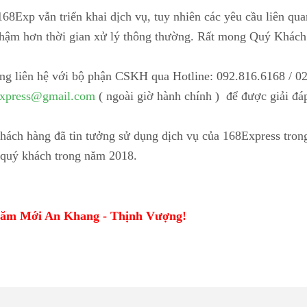
168Exp vẫn triển khai dịch vụ, tuy nhiên các yêu cầu liên qu
 chậm hơn thời gian xử lý thông thường. Rất mong Quý Khác
g liên hệ với bộ phận CSKH qua Hotline: 092.816.6168 / 02
express@gmail.com
( ngoài giờ hành chính ) để được giải đáp 
hách hàng đã tin tưởng sử dụng dịch vụ của 168Express tro
ợ quý khách trong năm 2018.
 Năm Mới An Khang - Thịnh Vượng!