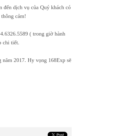
an đến dịch vụ của Quý khách có
h thông cảm!
4.6326.5589 ( trong giờ hành
chi tiết.
ng năm 2017. Hy vọng 168Exp sẽ