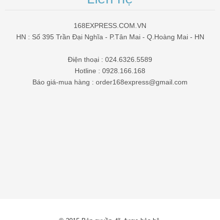
168EXPRESS.COM.VN
HN : Số 395 Trần Đại Nghĩa - P.Tân Mai - Q.Hoàng Mai - HN
Điện thoại : 024.6326.5589
Hotline : 0928.166.168
Báo giá-mua hàng : order168express@gmail.com