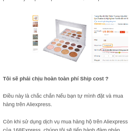
Tôi sẽ phải chịu hoàn toàn phí Ship cost ?
Điều này là chắc chắn Nếu bạn tự mình đặt và mua
hàng trên Aliexpress.
Còn khi sử dụng dịch vụ mua hàng hộ trên Aliexpress
của 168Express, chúng tôi sẽ tiến hành đàm phán