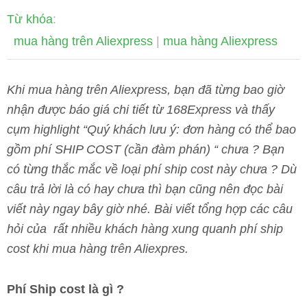
Từ khóa
:
mua hàng trên Aliexpress
|
mua hàng Aliexpress
Khi mua hàng trên Aliexpress, bạn đã từng bao giờ
nhận được báo giá chi tiết từ 168Express và thấy
cụm highlight “Quý khách lưu ý: đơn hàng có thể bao
gồm phí SHIP COST (cần đàm phán) “ ch
ưa ?
Bạn
có từng thắc mắc về loại phí ship cost này chưa ? Dù
câu trả lời là có hay chưa thì bạn cũng nên đọc bài
viết này ngay bây giờ nhé. Bài viết tổng hợp các câu
hỏi của rất nhiều khách hàng xung quanh phí ship
cost khi mua hàng trên Aliexpres.
Phí Ship cost là gì ?