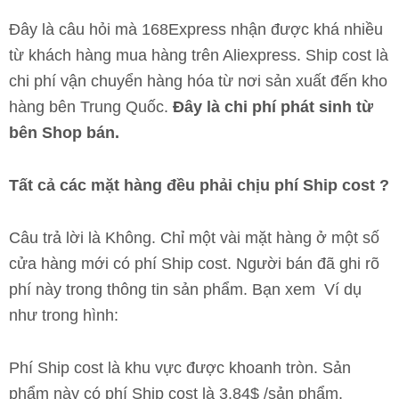
Đây là câu hỏi mà 168Express nhận được khá nhiều
từ khách hàng mua hàng trên Aliexpress. Ship cost là
chi phí vận chuyển hàng hóa từ nơi sản xuất đến kho
hàng bên Trung Quốc.
Đây là chi phí phát sinh từ
bên Shop bán.
Tất cả các mặt hàng đều phải chịu phí Ship cost ?
Câu trả lời là Không. Chỉ một vài mặt hàng ở một số
cửa hàng mới có phí Ship cost. Người bán đã ghi rõ
phí này trong thông tin sản phẩm. Bạn xem Ví dụ
như trong hình:
Phí Ship cost là khu vực được khoanh tròn. Sản
phẩm này có phí Ship cost là 3.84$ /sản phẩm.