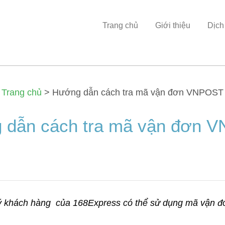
Trang chủ
Giới thiệu
Dịch
Trang chủ
>
Hướng dẫn cách tra mã vận đơn VNPOST
 dẫn cách tra mã vận đơn 
quý khách hàng của 168Express có thể sử dụng mã vận đơ