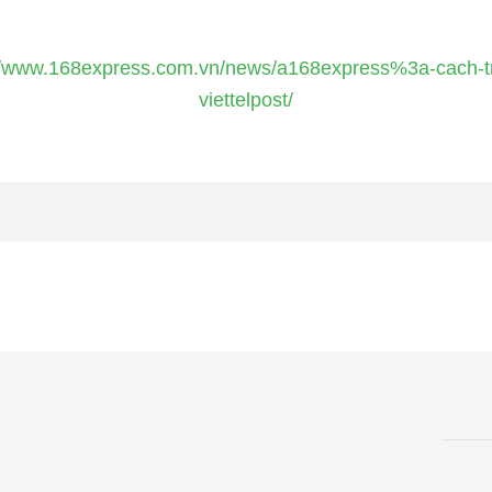
://www.168express.com.vn/news/a168express%3a-cach
viettelpost/