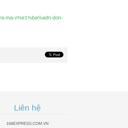
-tra-ma-v%e1%ba%adn-don-
Liên hệ
168EXPRESS.COM.VN