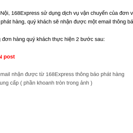
ội, 168Express sử dụng dịch vụ vận chuyển của đơn vị 
nh phát hàng, quý khách sẽ nhận được một email thông 
g đơn hàng quý khách thực hiện 2 bước sau:
N post
mail nhận được từ 168Express thông báo phát hàng
ng cấp ( phần khoanh tròn trong ảnh )