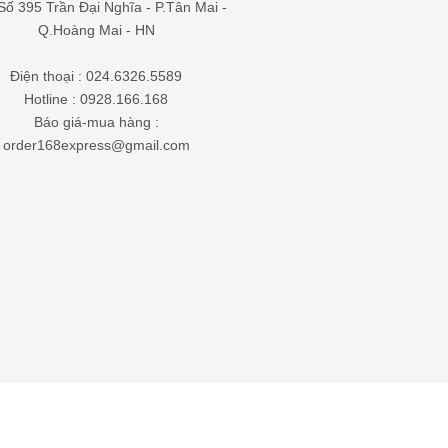
Số 395 Trần Đại Nghĩa - P.Tân Mai -
Q.Hoàng Mai - HN
Điện thoại : 024.6326.5589
Hotline : 0928.166.168
Báo giá-mua hàng :
order168express@gmail.com