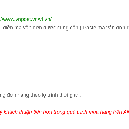
://www.vnpost.vn/vi-vn/
ị : điền mã vận đơn được cung cấp ( Paste mã vận đơn đ
ng đơn hàng theo lộ trình thời gian.
uý khách thuận tiện hơn trong quá trình mua hàng trên A