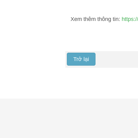
Xem thêm thông tin:
https
Trở lại