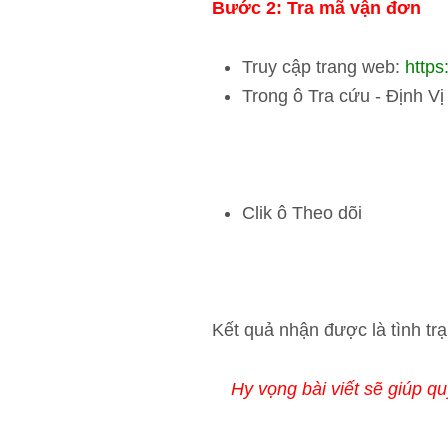
Bước 2: Tra mã vận đơn
Truy cập trang web:
https
Trong ô Tra cứu - Định V
Clik ô Theo dõi
Kết quả nhận được là tình trạ
Hy vọng bài viết sẽ giúp q