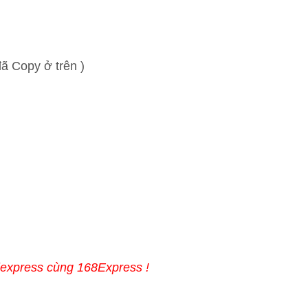
ã Copy ở trên )
liexpress cùng 168Express !