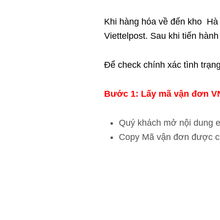
Khi hàng hóa về đến kho Hà N
Viettelpost. Sau khi tiến hà
Để check chính xác tình trạn
Bước 1: Lấy mã vận đơn V
Quý khách mở nội dung e
Copy Mã vận đơn được cu