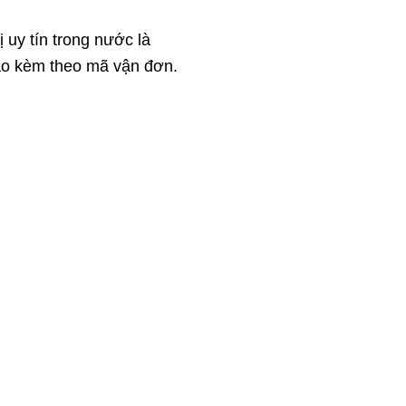
uy tín trong nước là
báo kèm theo mã vận đơn.