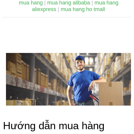
mua hang
|
mua hang alibaba
|
mua hang
aliexpress
|
mua hang ho tmall
Hướng dẫn mua hàng