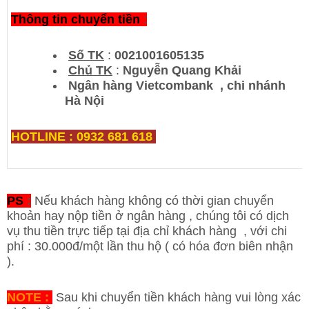
Thông tin chuyển tiền
:
Số TK
:
0021001605135
Chủ TK
:
Nguyễn Quang Khải
Ngân hàng Vietcombank , chi nhánh
Hà Nội
HOTLINE : 0932 681 618
PS
:
Nếu khách hàng không có thời gian chuyển
khoản hay nộp tiền ở ngân hàng , chúng tôi có dịch
vụ thu tiền trực tiếp tại địa chỉ khách hàng , với chi
phí : 30.000đ/một lần thu hộ ( có hóa đơn biên nhận
).
NOTE :
Sau khi chuyển tiền khách hàng vui lòng xác