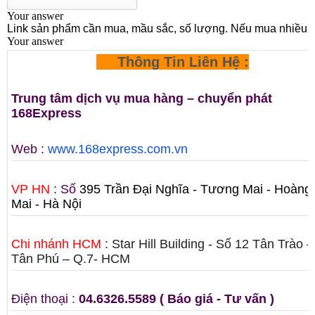
Thông Tin Liên Hệ :
Trung tâm dịch vụ mua hàng – chuyển phát
168Express
Web :
www.168express.com.vn
VP HN
: Số
395 Trần Đại Nghĩa - Tương Mai - Hoàng
Mai - Hà Nội
Chi nhánh HCM
:
Star Hill Building - Số 12 Tân Trào –
Tân Phú – Q.7- HCM
Điện thoại :
04.6326.5589 ( Báo giá - Tư vấn )