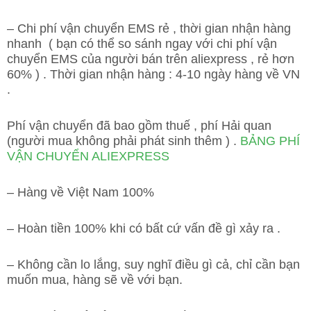
– Chi phí vận chuyển EMS rẻ , thời gian nhận hàng
nhanh ( bạn có thể so sánh ngay với chi phí vận
chuyển EMS của người bán trên aliexpress , rẻ hơn
60% ) . Thời gian nhận hàng : 4-10 ngày hàng về VN
.
Phí vận chuyển đã bao gồm thuế , phí Hải quan
(người mua không phải phát sinh thêm ) .
BẢNG PHÍ
VẬN CHUYỂN ALIEXPRESS
– Hàng về Việt Nam 100%
– Hoàn tiền 100% khi có bất cứ vấn đề gì xảy ra .
– Không cần lo lắng, suy nghĩ điều gì cả, chỉ cần bạn
muốn mua, hàng sẽ về với bạn.