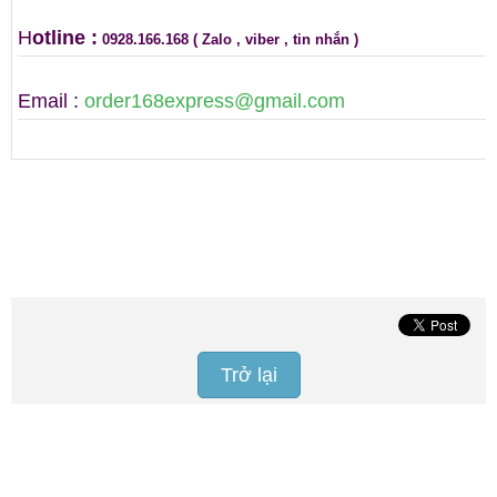
H
otline :
0928.166.168
( Zalo , viber , tin nhắn )
Email :
order168express@gmail.com
Trở lại