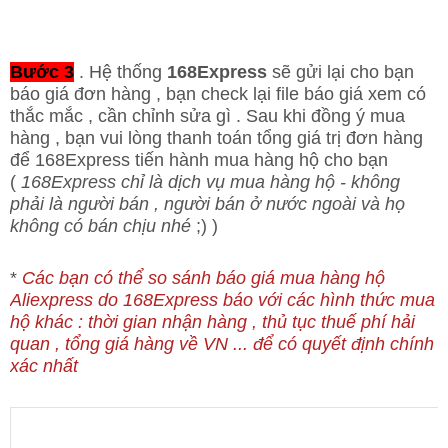
Bước 3
. Hệ thống
168Express
sẽ gửi lại cho bạn
báo giá đơn hàng , bạn check lại file báo giá xem có
thắc mắc , cần chỉnh sửa gì . Sau khi đồng ý mua
hàng , bạn vui lòng thanh toán tổng giá trị đơn hàng
để 168Express tiến hành mua hàng hộ cho bạn
(
168Express chỉ là dịch vụ mua hàng hộ - không
phải là người bán , người bán ở nước ngoài và họ
không có bán chịu nhé
;) )
*
Các bạn có thể so sánh báo giá mua hàng hộ
Aliexpress do 168Express báo với các hình thức mua
hộ khác : thời gian nhận hàng , thủ tục thuế phí hải
quan , tổng giá hàng về VN ... để có quyết định chính
xác nhất