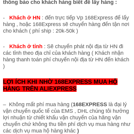
thông báo cho khách hàng biết để lấy hàng :
-
Khách ở HN
: đến trực tiếp Vp 168Express để lấy
hàng , hoặc 168Express sẽ chuyển hàng đến tận nơi
cho khách ( phí ship : 20k-50k )
-
Khách ở tỉnh
: Sẽ chuyển phát nội địa từ HN đi
các tỉnh theo địa chỉ của khách hàng ( Khách nhận
hàng thanh toán phí chuyển nội địa từ HN đến khách
)
LỢI ÍCH KHI NHỜ 168EXPRESS MUA HỘ
HÀNG TRÊN ALIEXPRESS
– Không mất phí mua hàng (
168EXPRESS
là đại lý
vận chuyển quốc tế của EMS , DHL chúng tôi hưởng
lợi nhuận từ chiết khấu vận chuyển của hãng vận
chuyển chứ không thu tiền phí dịch vụ mua hàng như
các dịch vụ mua hộ hàng khác
)