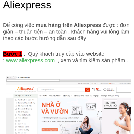
Aliexpress
Để công việc
mua hàng trên Aliexpress
được : đơn
giản – thuận tiện – an toàn , khách hàng vui lòng làm
theo các bước hướng dẫn sau đây
Bước 1
.
Quý khách truy cập vào website
:
www.aliexpress.com
, xem và tìm kiếm sản phẩm .