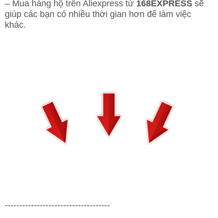
– Mua hàng hộ trên Aliexpress từ
168EXPRESS
sẽ
giúp các bạn có nhiều thời gian hơn để làm việc
khác.
------------------------------------