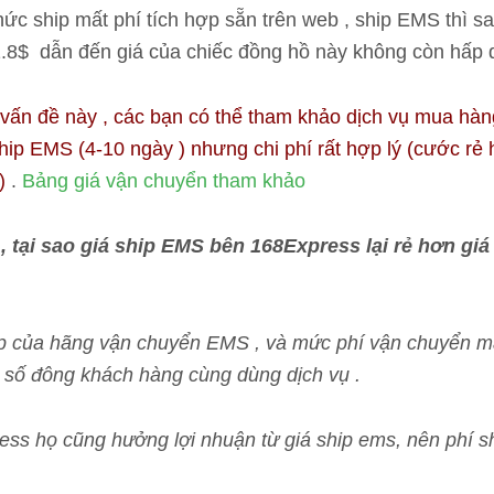
ức ship mất phí tích hợp sẵn trên web , ship EMS thì s
1.8$ dẫn đến giá của chiếc đồng hồ này không còn hấp 
 vấn đề này , các bạn có thể tham khảo dịch vụ mua hàn
hip EMS (4-10 ngày ) nhưng chi phí rất hợp lý (cước rẻ
)
.
Bảng giá vận chuyển tham khảo
, tại sao giá ship EMS bên 168Express lại rẻ hơn giá
 tiếp của hãng vận chuyển EMS , và mức phí vận chuyển
ợc số đông khách hàng cùng dùng dịch vụ .
ess họ cũng hưởng lợi nhuận từ giá ship ems, nên phí sh