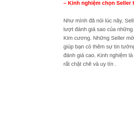
– Kinh nghiệm chọn Seller 
Như mình đã nói lúc nãy, Sell
lượt đánh giá sao của những
Kim cương. Những Seller mới
giúp bạn có thêm sự tin tưởn
đánh giá cao. Kinh nghiệm là
rất chặt chẽ và uy tín .