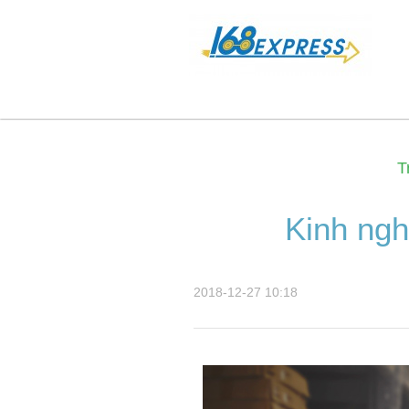
T
Kinh ngh
2018-12-27 10:18