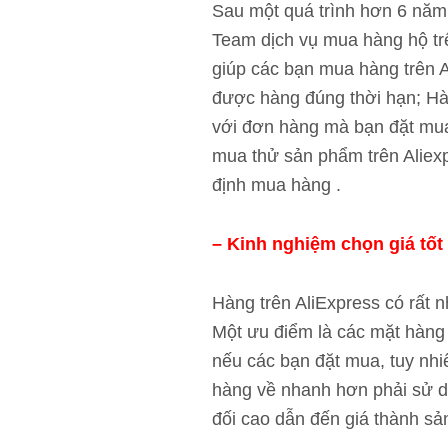
Sau một quá trình hơn 6 năm 
Team dịch vụ mua hàng hộ trê
giúp các bạn mua hàng trên A
được hàng đúng thời hạn; Hàn
với đơn hàng mà bạn đặt mua 
mua thử sản phẩm trên Aliexp
định mua hàng .
– Kinh nghiệm chọn giá tốt
Hàng trên AliExpress có rất 
Một ưu điểm là các mặt hàng 
nếu các bạn đặt mua, tuy nhi
hàng về nhanh hơn phải sử d
đối cao dẫn đến giá thành s