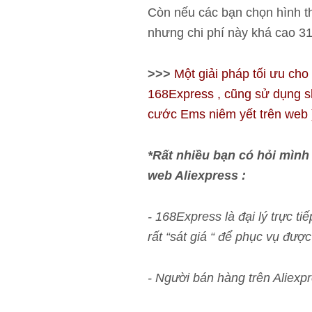
Còn nếu các bạn chọn hình th
nhưng chi phí này khá cao 3
>>>
Một giải pháp tối ưu cho
168Express , cũng sử dụng s
cước Ems niêm yết trên web 
*Rất nhiều bạn có hỏi mình 
web Aliexpress :
- 168Express là đại lý trực
rất “sát giá “ để phục vụ đư
- Người bán hàng trên Aliexpr