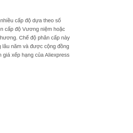
h nhiều cấp độ dựa theo số
lên cấp độ Vương niệm hoặc
 chương. Chế độ phân cấp này
ng lâu năm và được cộng đồng
h giá xếp hạng của Aliexpress