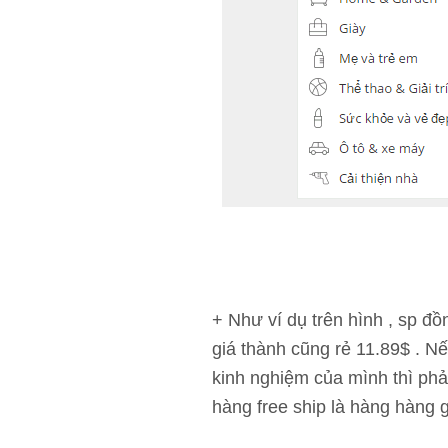
+ Như ví dụ trên hình , sp đ
giá thành cũng rẻ 11.89$ . Nế
kinh nghiệm của mình thì phả
hàng free ship là hàng hàng g