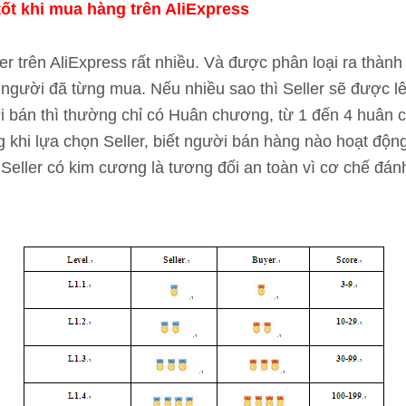
tốt khi mua hàng trên AliExpress
er trên AliExpress rất nhiều. Và được phân loại ra thàn
 người đã từng mua. Nếu nhiều sao thì Seller sẽ được 
 bán thì thường chỉ có Huân chương, từ 1 đến 4 huân
g khi lựa chọn Seller, biết người bán hàng nào hoạt độ
 Seller có kim cương là tương đối an toàn vì cơ chế đán