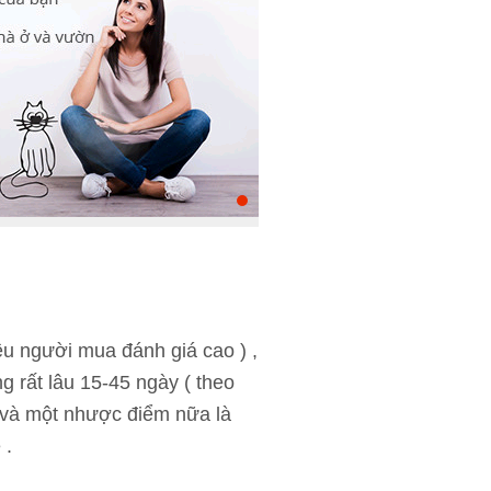
ều người mua đánh giá cao ) ,
g rất lâu 15-45 ngày ( theo
) và một nhược điểm nữa là
 .