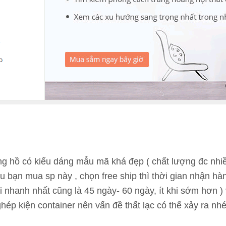
ồng hồ có kiểu dáng mẫu mã khá đẹp ( chất lượng đc nhi
u bạn mua sp này , chọn free ship thì thời gian nhận hàn
i nhanh nhất cũng là 45 ngày- 60 ngày, ít khi sớm hơn 
hép kiện container nên vấn đề thất lạc có thể xảy ra nhé