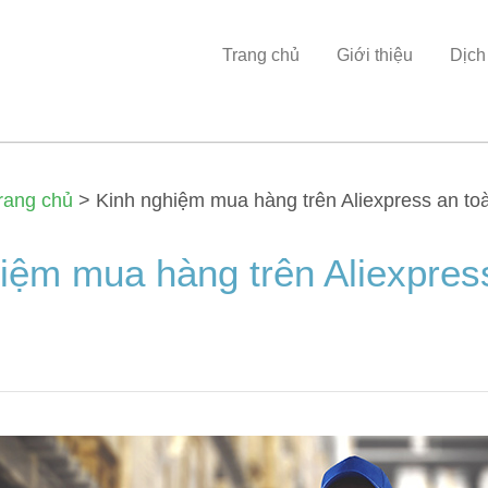
Trang chủ
Giới thiệu
Dịch
rang chủ
>
Kinh nghiệm mua hàng trên Aliexpress an to
iệm mua hàng trên Aliexpres