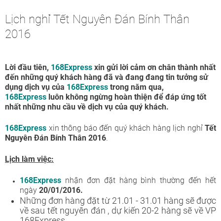
Lịch nghỉ Tết Nguyên Đán Bính Thân
2016
Lời đầu tiên,
168
Express
xin gửi lời cảm ơn chân thành nhất
đến những quý khách hàng đã và đang đang tin tưởng sử
dụng dịch vụ của
168
Express
trong năm qua,
168
Express
luôn không ngừng hoàn thiện để đáp ứng tốt
nhất những nhu cầu về dịch vụ của quý khách.
168Express
xin thông báo đến quý khách hàng lịch nghỉ
Tết
Nguyên Đán Bính Thân 2016
.
Lịch làm việc:
168Express
nhận đơn đặt hàng bình thường đến hết
ngày
20/01/2016.
Những đơn hàng đặt từ 21.01 - 31.01 hàng sẽ được
về sau tết nguyên đán , dự kiến 20-2 hàng sẽ về VP
168Express