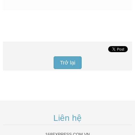
Trở lại
Liên hệ
168EXPRESS.COM.VN