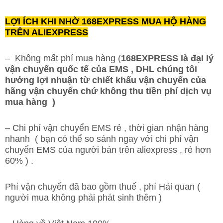
LỢI ÍCH KHI NHỜ 168EXPRESS MUA HỘ HÀNG
TRÊN ALIEXPRESS
– Không mất phí mua hàng (
168EXPRESS là đại lý
vận chuyển quốc tế của EMS , DHL chúng tôi
hưởng lợi nhuận từ chiết khấu vận chuyển của
hãng vận chuyển chứ không thu tiền phí dịch vụ
mua hàng )
– Chi phí vận chuyển EMS rẻ , thời gian nhận hàng
nhanh ( bạn có thể so sánh ngay với chi phí vận
chuyển EMS của người bán trên aliexpress , rẻ hơn
60% ) .
Phí vận chuyển đã bao gồm thuế , phí Hải quan (
người mua không phải phát sinh thêm )