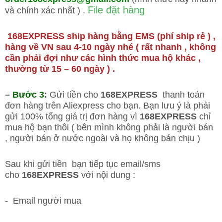
File đặt hàng
và chính xác nhất ) .
168EXPRESS
ship hàng bằng EMS (phí ship rẻ ) ,
hàng về VN sau
4-10 ngày
nhé
( rất nhanh , không
cần phải đợi như các hình thức mua hộ khác ,
thường từ 15 – 60 ngày ) .
–
Bước 3
:
Gửi tiền cho
168EXPRESS
thanh toán
đơn hàng trên Aliexpress cho bạn. Bạn lưu ý là phải
gửi 100% tổng giá trị đơn hàng vì
168EXPRESS
chỉ
mua hộ bạn thôi ( bên mình không phải là người bán
, người bán ở nước ngoài và họ không bán chịu )
Sau khi gửi tiền bạn tiếp tục email/sms
cho
168EXPRESS
với nội dung :
- Email người mua