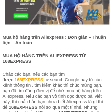
Mua hộ hàng trên Aliexpress : Đơn giản – Thuận
tiện – An toàn
MUA HỘ HÀNG TRÊN ALIEXPRESS TỪ
168EXPRESS
Chào các bạn, nếu các bạn tìm
được
168EXPRESS
từ search Google hay từ các
kênh thông tin , tìm kiếm khác thì chúc mừng bạn,
bạn đã tìm đúng đơn vị để nhờ mua hộ hàng trên
Aliexpress. Nếu các bạn vô tình đọc được bài viết
này, thì chắc hẳn bạn chưa biết Aliexpress là gì thì
để
168EXPRESS
nói sơ qua một tí nhé. Nhưng