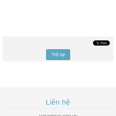
Trở lại
Liên hệ