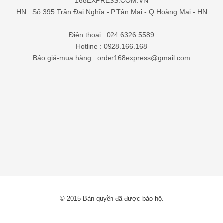
168EXPRESS.COM.VN
HN : Số 395 Trần Đại Nghĩa - P.Tân Mai - Q.Hoàng Mai - HN
Điện thoại : 024.6326.5589
Hotline : 0928.166.168
Báo giá-mua hàng : order168express@gmail.com
© 2015 Bản quyền đã được bảo hộ.