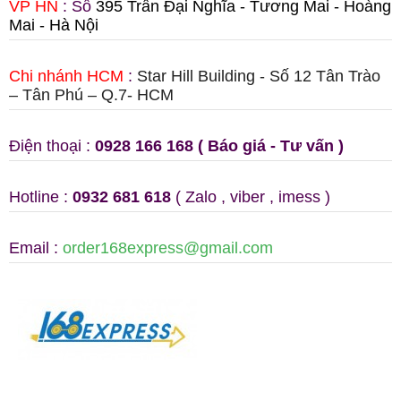
VP HN
: Số
395 Trần Đại Nghĩa - Tương Mai - Hoàng
Mai - Hà Nội
Chi nhánh HCM
:
Star Hill Building - Số 12 Tân Trào
– Tân Phú – Q.7- HCM
Điện thoại :
0928 166 168 ( Báo giá - Tư vấn )
Hotline :
0932 681 618
( Zalo , viber , imess )
Email :
order168express@gmail.com