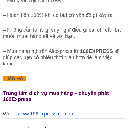
– Hàng về Việt Nam 100%
– Hoàn tiền 100% khi có bất cứ vấn đề gì xảy ra
– Không cần lo lắng, suy nghĩ điều gì cả, chỉ cần bạn
muốn mua, hàng sẽ về với bạn.
– Mua hàng hộ trên Aliexpress từ
168EXPRESS
sẽ
giúp các bạn có nhiều thời gian hơn để làm việc
khác.
Liên Hệ :
Trung tâm dịch vụ mua hàng – chuyển phát
168Express
Web :
www.168express.com.vn