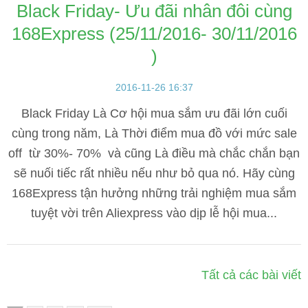
Black Friday- Ưu đãi nhân đôi cùng
168Express (25/11/2016- 30/11/2016
)
2016-11-26 16:37
Black Friday Là Cơ hội mua sắm ưu đãi lớn cuối
cùng trong năm, Là Thời điểm mua đồ với mức sale
off từ 30%- 70% và cũng Là điều mà chắc chắn bạn
sẽ nuối tiếc rất nhiều nếu như bỏ qua nó. Hãy cùng
168Express tận hưởng những trải nghiệm mua sắm
tuyệt vời trên Aliexpress vào dịp lễ hội mua...
Tất cả các bài viết