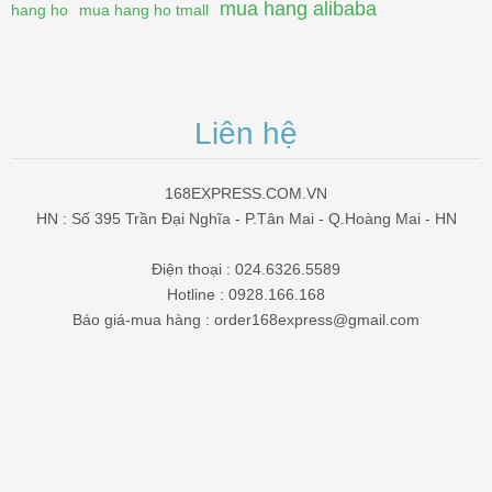
mua hang alibaba
hang ho
mua hang ho tmall
Liên hệ
168EXPRESS.COM.VN
HN : Số 395 Trần Đại Nghĩa - P.Tân Mai - Q.Hoàng Mai - HN
Điện thoại : 024.6326.5589
Hotline : 0928.166.168
Báo giá-mua hàng : order168express@gmail.com