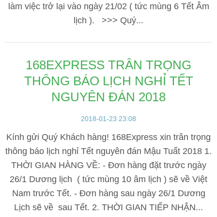
làm việc trở lại vào ngày 21/02 ( tức mùng 6 Tết Âm
lịch ). >>> Quý...
168EXPRESS TRÂN TRỌNG
THÔNG BÁO LỊCH NGHỈ TẾT
NGUYÊN ĐÁN 2018
2018-01-23 23:08
Kính gửi Quý Khách hàng! 168Express xin trân trọng
thông báo lịch nghỉ Tết nguyên đán Mậu Tuất 2018 1.
THỜI GIAN HÀNG VỀ: - Đơn hàng đặt trước ngày
26/1 Dương lịch ( tức mùng 10 âm lịch ) sẽ về Việt
Nam trước Tết. - Đơn hàng sau ngày 26/1 Dương
Lịch sẽ về sau Tết. 2. THỜI GIAN TIẾP NHẬN...